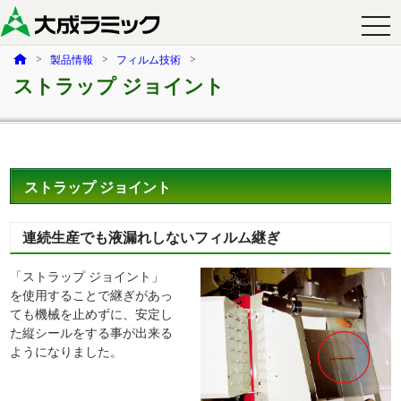
togg
navi
HOME
製品情報
フィルム技術
ストラップ ジョイント
ストラップ ジョイント
連続生産でも液漏れしないフィルム継ぎ
「ストラップ ジョイント」
を使用することで継ぎがあっ
ても機械を止めずに、安定し
た縦シールをする事が出来る
ようになりました。