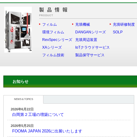
フィルム
充填機械
充填研修制度
環境フィルム
DANGANシリーズ
SOLP
RevSpecシリーズ
充填周辺装置
XAシリーズ
IoTクラウドサービス
フィルム技術
製品保守サービス
お知らせ
NEWS & TOPICS
2026年6月22日
白岡第２工場の増築について
2026年5月25日
FOOMA JAPAN 2026に出展いたします