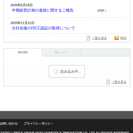
2026年5月18日
中期経営計画の進捗に関するご報告
（PDF:）
2025年11月21日
分社化後のISCC認証の取得について
一覧を見る
RSS
開示情報
IRニュース
読み込み中...
一覧を見る